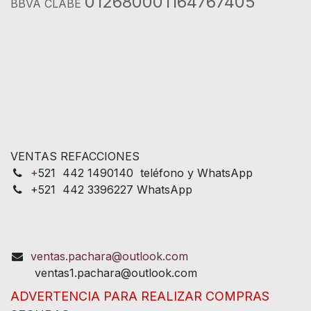
012680001164767405
BBVA CLABE
VENTAS REFACCIONES
+
521 442 1490140 teléfono y WhatsApp
+521 442 3396227 WhatsApp
ventas.pachara@outlook.com
ventas1.pachara@outlook.com
ADVERTENCIA PARA REALIZAR COMPRAS