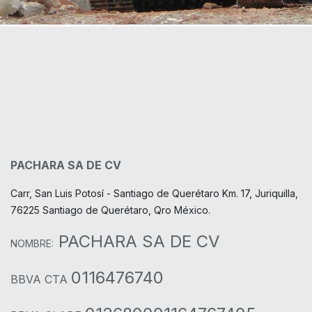
PACHARA SA DE CV
Carr, San Luis Potosí - Santiago de Querétaro Km. 17, Juriquilla,
76225 Santiago de Querétaro, Qro México.
PACHARA SA DE CV
NOMBRE:
0116476740
BBVA CTA