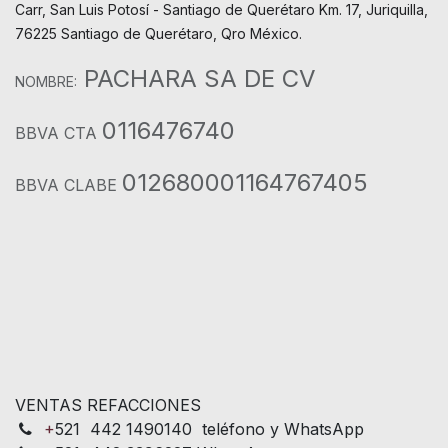
Carr, San Luis Potosí - Santiago de Querétaro Km. 17, Juriquilla,
76225 Santiago de Querétaro, Qro México.
PACHARA SA DE CV
NOMBRE:
0116476740
BBVA CTA
012680001164767405
BBVA CLABE
VENTAS REFACCIONES
+
521 442 1490140 teléfono y WhatsApp