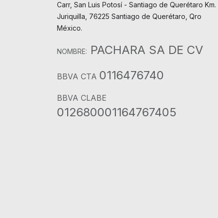
Carr, San Luis Potosí - Santiago de Querétaro Km. 
Juriquilla, 76225 Santiago de Querétaro, Qro
México.
PACHARA SA DE CV
NOMBRE:
0116476740
BBVA CTA
BBVA CLABE
012680001164767405