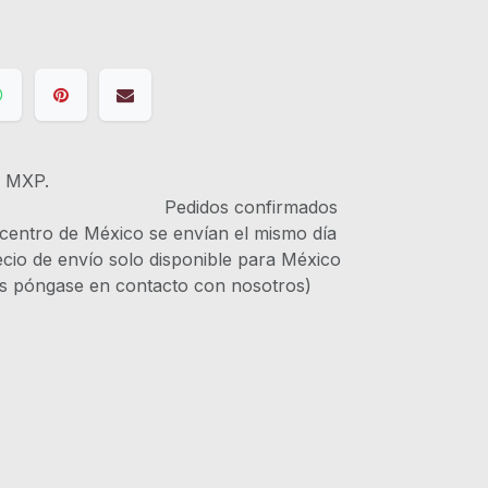
s MXP.
IVA Pedidos confirmados
 centro de México se envían el mismo día
recio de envío solo disponible para México
es póngase en contacto con nosotros)