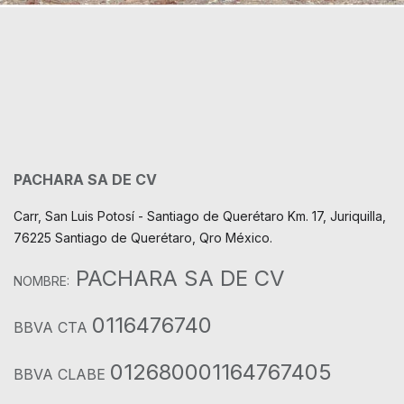
PACHARA SA DE CV
Carr, San Luis Potosí - Santiago de Querétaro Km. 17, Juriquilla,
76225 Santiago de Querétaro, Qro México.
PACHARA SA DE CV
NOMBRE:
0116476740
BBVA CTA
012680001164767405
BBVA CLABE