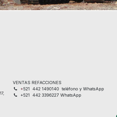
VENTAS REFACCIONES
+
521 442 1490140 teléfono y WhatsApp
17,
+521 442 3396227 WhatsApp