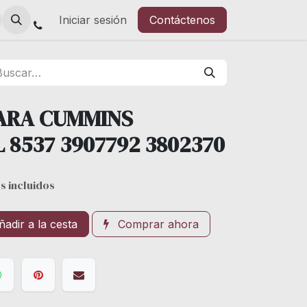
Iniciar sesión
Contáctenos
PARA CUMMINS
 8537 3907792 3802370
s incluidos
adir a la cesta
Comprar ahora