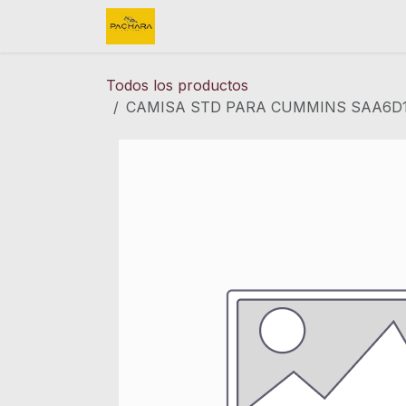
Ir al contenido
Inicio
REFACCIONES
FINK 
Todos los productos
CAMISA STD PARA CUMMINS SAA6D11