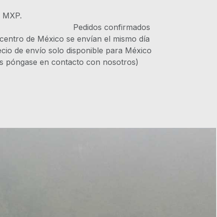
s MXP.
IVA Pedidos confirmados
 centro de México se envían el mismo día
recio de envío solo disponible para México
es póngase en contacto con nosotros)