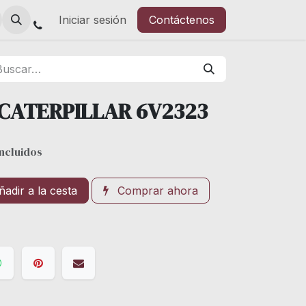
Iniciar sesión
Contáctenos
CATERPILLAR 6V2323
ncluidos
adir a la cesta
Comprar ahora