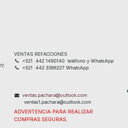
VENTAS REFACCIONES
+
521 442 1490140 teléfono y WhatsApp
17,
+521 442 3396227 WhatsApp
ventas.pachara@outlook.com
ventas1.pachara@outlook.com
ADVERTENCIA PARA REALIZAR
COMPRAS SEGURAS.