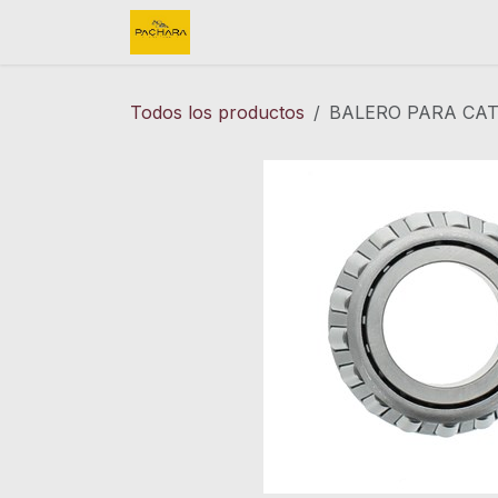
Ir al contenido
Inicio
REFACCIONES
FINK 
Todos los productos
BALERO PARA CAT