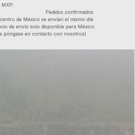
s MXP.
IVA Pedidos confirmados
 centro de México se envían el mismo día
recio de envío solo disponible para México
es póngase en contacto con nosotros)