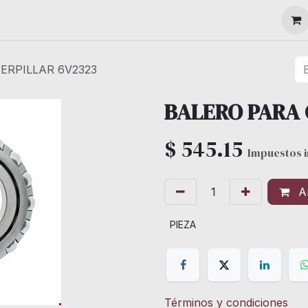
MAQUINARIA
ERPILLAR 6V2323
BALERO PARA 
$
545.15
Impuestos i
Añ
PIEZA
Términos y condiciones