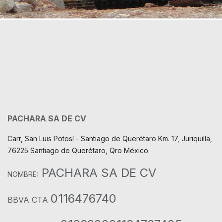
PACHARA SA DE CV
Carr, San Luis Potosí - Santiago de Querétaro Km. 17, Juriquilla,
76225 Santiago de Querétaro, Qro México.
PACHARA SA DE CV
NOMBRE:
0116476740
BBVA CTA