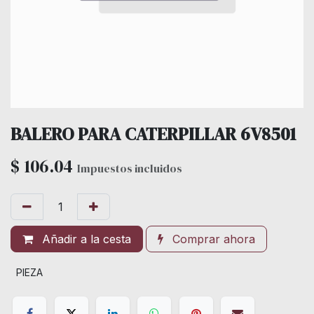
BALERO PARA CATERPILLAR 6V8501
$
106.04
Impuestos incluidos
Añadir a la cesta
Comprar ahora
PIEZA