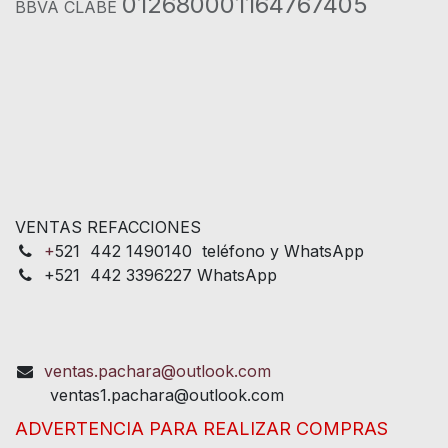
012680001164767405
BBVA CLABE
VENTAS REFACCIONES
+
521 442 1490140 teléfono y WhatsApp
+521 442 3396227 WhatsApp
ventas.pachara@outlook.com
ventas1.pachara@outlook.com
ADVERTENCIA PARA REALIZAR COMPRAS