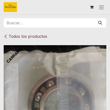
Ir al contenido
Todos los productos
CARRARO