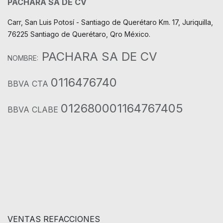
PACHARA SA DE CV
Carr, San Luis Potosí - Santiago de Querétaro Km. 17, Juriquilla,
76225 Santiago de Querétaro, Qro México.
PACHARA SA DE CV
NOMBRE:
0116476740
BBVA CTA
012680001164767405
BBVA CLABE
VENTAS REFACCIONES