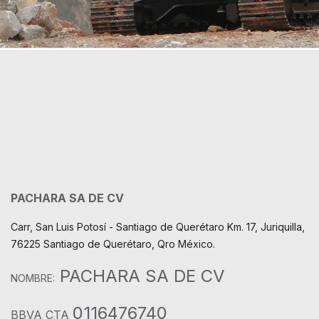
PACHARA SA DE CV
Carr, San Luis Potosí - Santiago de Querétaro Km. 17, Juriquilla,
76225 Santiago de Querétaro, Qro México.
PACHARA SA DE CV
NOMBRE:
0116476740
BBVA CTA