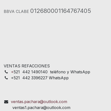
012680001164767405
BBVA CLABE
VENTAS REFACCIONES
+
521 442 1490140 teléfono y WhatsApp
+521 442 3396227 WhatsApp
ventas.pachara@outlook.com
ventas1.pachara@outlook.com