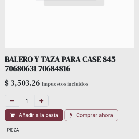
BALERO Y TAZA PARA CASE 845
70680631 70684816
$
3,503.26
Impuestos incluidos
Añadir a la cesta
Comprar ahora
PIEZA