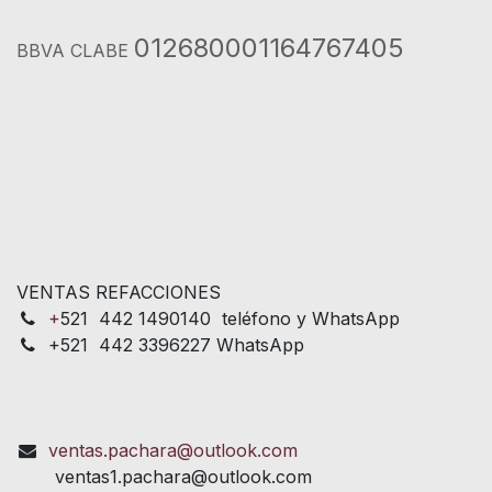
012680001164767405
BBVA CLABE
VENTAS REFACCIONES
+
521 442 1490140 teléfono y WhatsApp
+521 442 3396227 WhatsApp
ventas.pachara@outlook.com
ventas1.pachara@outlook.com