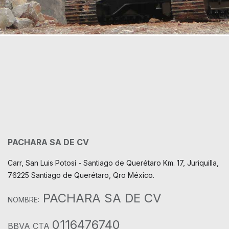
PACHARA SA DE CV
Carr, San Luis Potosí - Santiago de Querétaro Km. 17, Juriquilla,
76225 Santiago de Querétaro, Qro México.
PACHARA SA DE CV
NOMBRE:
0116476740
BBVA CTA