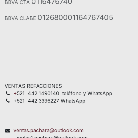
0116476740
BBVA CTA
012680001164767405
BBVA CLABE
VENTAS REFACCIONES
+
521 442 1490140 teléfono y WhatsApp
+521 442 3396227 WhatsApp
ventas.pachara@outlook.com
ventas1.pachara@outlook.com