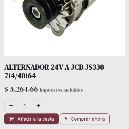
ALTERNADOR 24V A JCB JS330
714/40164
$
5,264.66
Impuestos incluidos
Añadir a la cesta
Comprar ahora