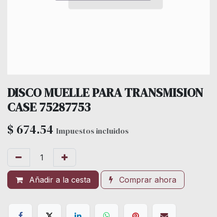
DISCO MUELLE PARA TRANSMISION
CASE 75287753
$
674.54
Impuestos incluidos
Añadir a la cesta
Comprar ahora