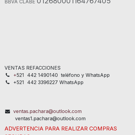
012680001164767405
BBVA CLABE
VENTAS REFACCIONES
+
521 442 1490140 teléfono y WhatsApp
+521 442 3396227 WhatsApp
ventas.pachara@outlook.com
ventas1.pachara@outlook.com
ADVERTENCIA PARA REALIZAR COMPRAS