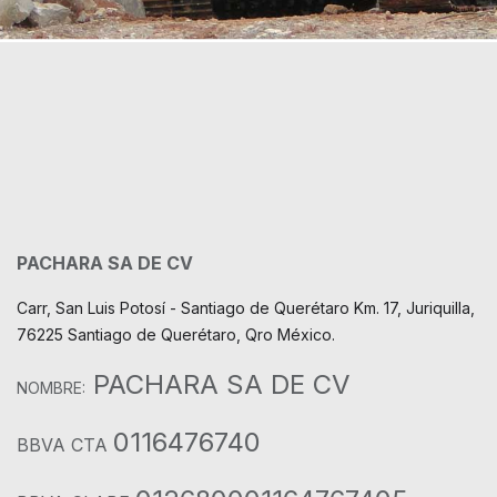
PACHARA SA DE CV
Carr, San Luis Potosí - Santiago de Querétaro Km. 17, Juriquilla,
76225 Santiago de Querétaro, Qro México.
PACHARA SA DE CV
NOMBRE:
0116476740
BBVA CTA