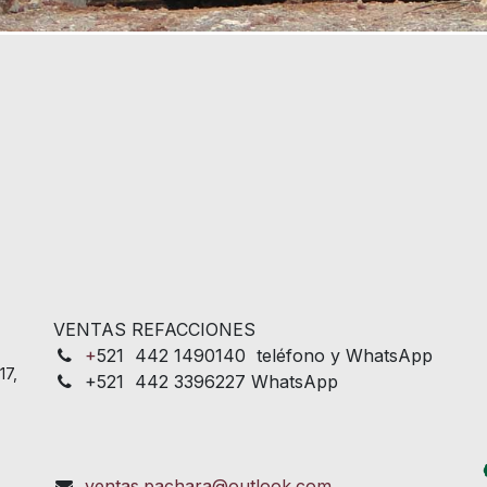
VENTAS REFACCIONES
+
521 442 1490140 teléfono y WhatsApp
17,
+521 442 3396227 WhatsApp
ventas.pachara@outlook.com