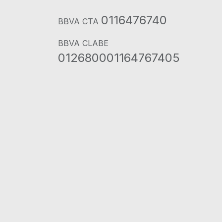
0116476740
BBVA CTA
BBVA CLABE
012680001164767405