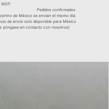
s MXP.
IVA Pedidos confirmados
 centro de México se envían el mismo día
recio de envío solo disponible para México
es póngase en contacto con nosotros)