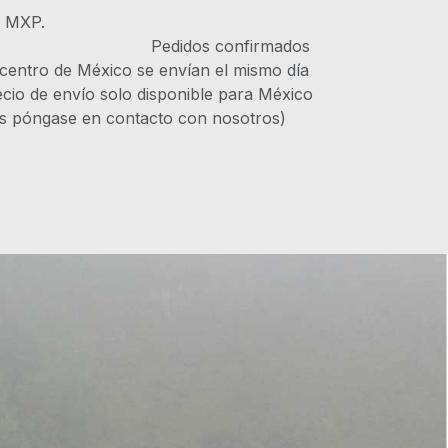
s MXP.
IVA Pedidos confirmados
 centro de México se envían el mismo día
recio de envío solo disponible para México
es póngase en contacto con nosotros)