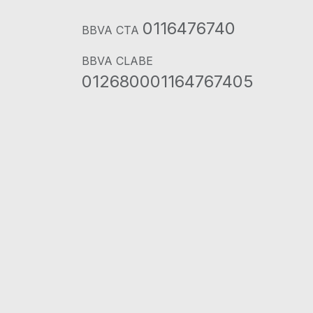
0116476740
BBVA CTA
BBVA CLABE
012680001164767405