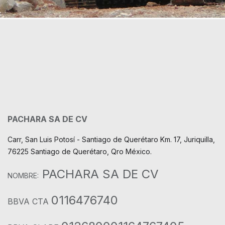
PACHARA SA DE CV
Carr, San Luis Potosí - Santiago de Querétaro Km. 17, Juriquilla,
76225 Santiago de Querétaro, Qro México.
PACHARA SA DE CV
NOMBRE:
0116476740
BBVA CTA