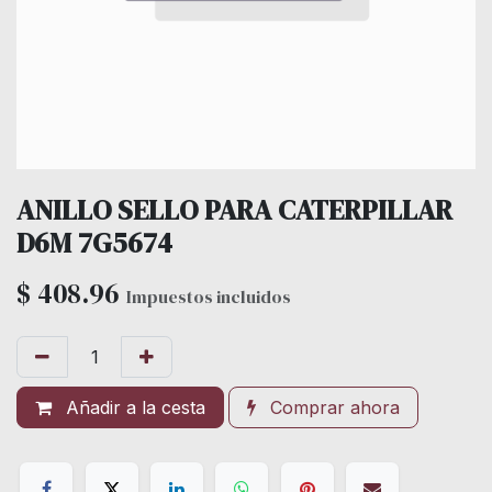
ANILLO SELLO PARA CATERPILLAR
D6M 7G5674
$
408.96
Impuestos incluidos
Añadir a la cesta
Comprar ahora