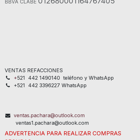
012680001164767405
BBVA CLABE
VENTAS REFACCIONES
+
521 442 1490140 teléfono y WhatsApp
+521 442 3396227 WhatsApp
ventas.pachara@outlook.com
ventas1.pachara@outlook.com
ADVERTENCIA PARA REALIZAR COMPRAS