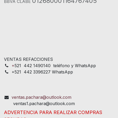
012680001164767405
BBVA CLABE
VENTAS REFACCIONES
+
521 442 1490140 teléfono y WhatsApp
+521 442 3396227 WhatsApp
ventas.pachara@outlook.com
ventas1.pachara@outlook.com
ADVERTENCIA PARA REALIZAR COMPRAS