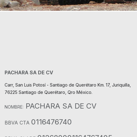
PACHARA SA DE CV
Carr, San Luis Potosí - Santiago de Querétaro Km. 17, Juriquilla,
76225 Santiago de Querétaro, Qro México.
PACHARA SA DE CV
NOMBRE:
0116476740
BBVA CTA