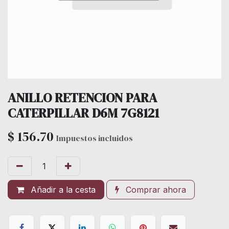
ANILLO RETENCION PARA
CATERPILLAR D6M 7G8121
$
156.70
Impuestos incluidos
Añadir a la cesta
Comprar ahora