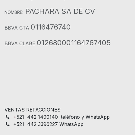
PACHARA SA DE CV
NOMBRE:
0116476740
BBVA CTA
012680001164767405
BBVA CLABE
VENTAS REFACCIONES
+
521 442 1490140 teléfono y WhatsApp
+521 442 3396227 WhatsApp