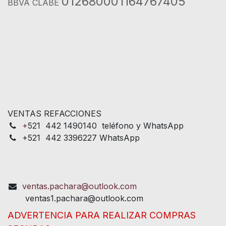
012680001164767405
BBVA CLABE
VENTAS REFACCIONES
+
521 442 1490140 teléfono y WhatsApp
+521 442 3396227 WhatsApp
ventas.pachara@outlook.com
ventas1.pachara@outlook.com
ADVERTENCIA PARA REALIZAR COMPRAS