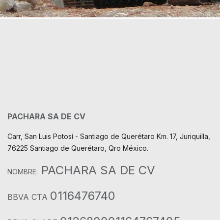
PACHARA SA DE CV
Carr, San Luis Potosí - Santiago de Querétaro Km. 17, Juriquilla,
76225 Santiago de Querétaro, Qro México.
PACHARA SA DE CV
NOMBRE:
0116476740
BBVA CTA