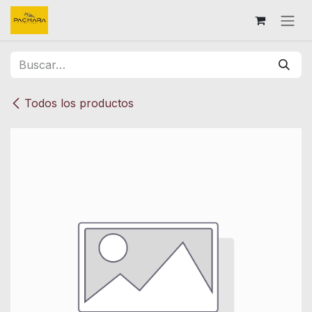
Ir al contenido
Todos los productos