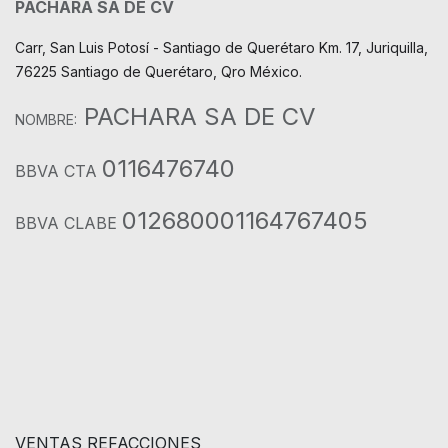
PACHARA SA DE CV
Carr, San Luis Potosí - Santiago de Querétaro Km. 17, Juriquilla,
76225 Santiago de Querétaro, Qro México.
PACHARA SA DE CV
NOMBRE:
0116476740
BBVA CTA
012680001164767405
BBVA CLABE
VENTAS REFACCIONES