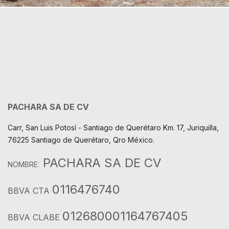
PACHARA SA DE CV
Carr, San Luis Potosí - Santiago de Querétaro Km. 17, Juriquilla,
76225 Santiago de Querétaro, Qro México.
PACHARA SA DE CV
NOMBRE:
0116476740
BBVA CTA
012680001164767405
BBVA CLABE