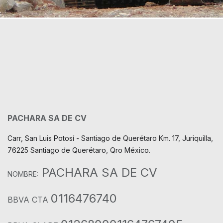
PACHARA SA DE CV
Carr, San Luis Potosí - Santiago de Querétaro Km. 17, Juriquilla,
76225 Santiago de Querétaro, Qro México.
PACHARA SA DE CV
NOMBRE:
0116476740
BBVA CTA