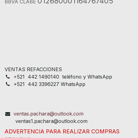
012680001164767405
BBVA CLABE
VENTAS REFACCIONES
+
521 442 1490140 teléfono y WhatsApp
+521 442 3396227 WhatsApp
ventas.pachara@outlook.com
ventas1.pachara@outlook.com
ADVERTENCIA PARA REALIZAR COMPRAS