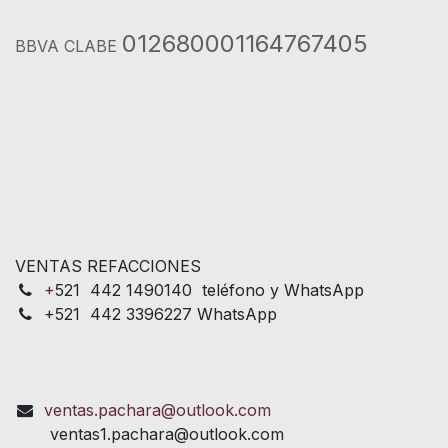
012680001164767405
BBVA CLABE
VENTAS REFACCIONES
+
521 442 1490140 teléfono y WhatsApp
+521 442 3396227 WhatsApp
ventas.pachara@outlook.com
ventas1.pachara@outlook.com