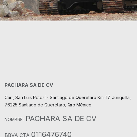
PACHARA SA DE CV
Carr, San Luis Potosí - Santiago de Querétaro Km. 17, Juriquilla,
76225 Santiago de Querétaro, Qro México.
PACHARA SA DE CV
NOMBRE:
0116476740
BBVA CTA