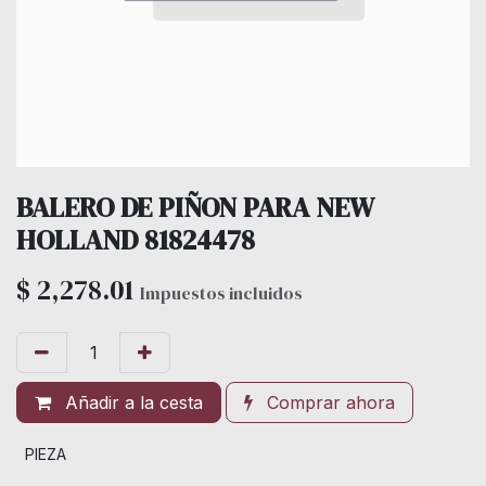
BALERO DE PIÑON PARA NEW
HOLLAND 81824478
$
2,278.01
Impuestos incluidos
Añadir a la cesta
Comprar ahora
PIEZA