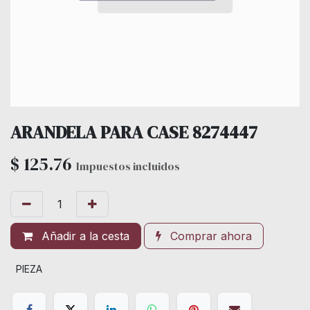
ARANDELA PARA CASE 8274447
$
125.76
Impuestos incluidos
Añadir a la cesta
Comprar ahora
PIEZA