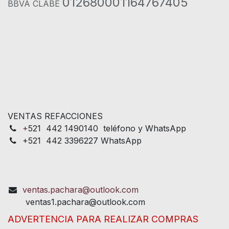
012680001164767405
BBVA CLABE
VENTAS REFACCIONES
+
521 442 1490140 teléfono y WhatsApp
+521 442 3396227 WhatsApp
ventas.pachara@outlook.com
ventas1.pachara@outlook.com
ADVERTENCIA PARA REALIZAR COMPRAS