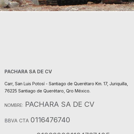
PACHARA SA DE CV
Carr, San Luis Potosí - Santiago de Querétaro Km. 17, Juriquilla,
76225 Santiago de Querétaro, Qro México.
PACHARA SA DE CV
NOMBRE:
0116476740
BBVA CTA