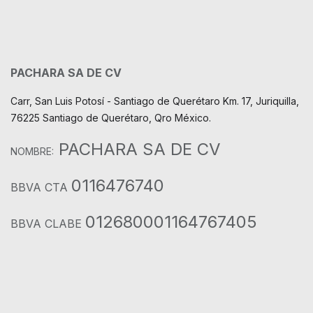
PACHARA SA DE CV
Carr, San Luis Potosí - Santiago de Querétaro Km. 17, Juriquilla,
76225 Santiago de Querétaro, Qro México.
PACHARA SA DE CV
NOMBRE:
0116476740
BBVA CTA
012680001164767405
BBVA CLABE