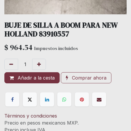
BUJE DE SILLA A BOOM PARA NEW
HOLLAND 83910557
$
964.54
Impuestos incluidos
Añadir a la cesta
Comprar ahora
Términos y condiciones
Precio en pesos mexicanos MXP.
Precio incluye IVA