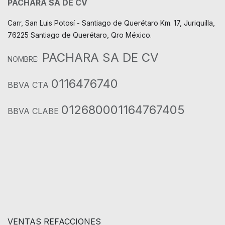
PACHARA SA DE CV
Carr, San Luis Potosí - Santiago de Querétaro Km. 17, Juriquilla,
76225 Santiago de Querétaro, Qro México.
PACHARA SA DE CV
NOMBRE:
0116476740
BBVA CTA
012680001164767405
BBVA CLABE
VENTAS REFACCIONES