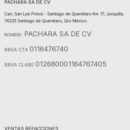
PACHARA SA DE CV
Carr, San Luis Potosí - Santiago de Querétaro Km. 17, Juriquilla,
76225 Santiago de Querétaro, Qro México.
PACHARA SA DE CV
NOMBRE:
0116476740
BBVA CTA
012680001164767405
BBVA CLABE
VENTAS REFACCIONES