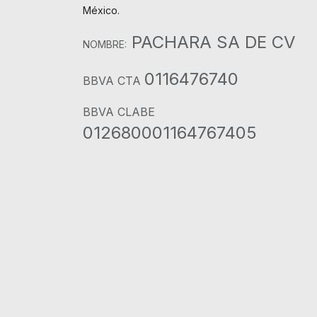
México.
PACHARA SA DE CV
NOMBRE:
0116476740
BBVA CTA
BBVA CLABE
012680001164767405