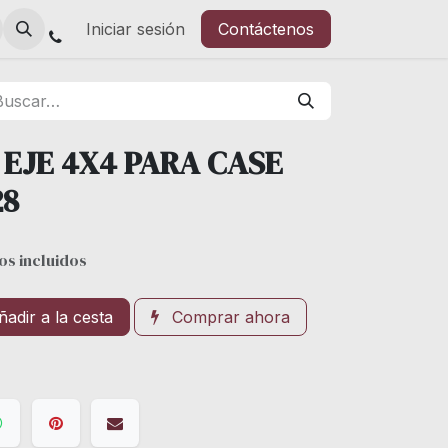
Iniciar sesión
Contáctenos
EJE 4X4 PARA CASE
28
os incluidos
adir a la cesta
Comprar ahora