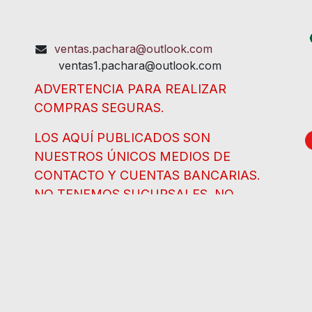
ventas.pachara@outlook.com
ventas1.pachara@outlook.com
ADVERTENCIA PARA REALIZAR
COMPRAS SEGURAS.
LOS AQUÍ PUBLICADOS SON
NUESTROS ÚNICOS MEDIOS DE
CONTACTO Y CUENTAS BANCARIAS.
NO TENEMOS SUCURSALES, NO
HEMOS CAMBIADO DE CUENTA, NO
TENEMOS ANUNCIOS EN FACEBOOK NI
WHATSAPP. NO SE DEJE
SORPRENDER.