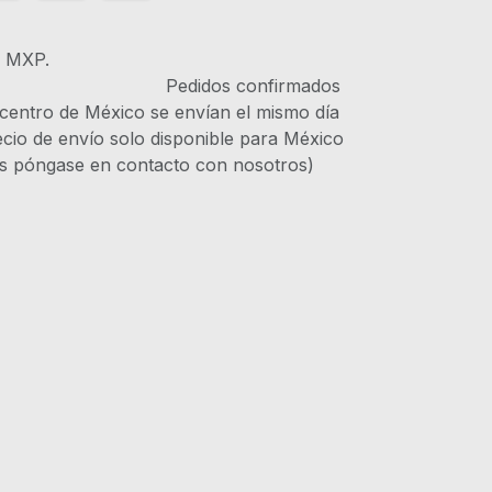
s MXP.
IVA Pedidos confirmados
 centro de México se envían el mismo día
recio de envío solo disponible para México
es póngase en contacto con nosotros)