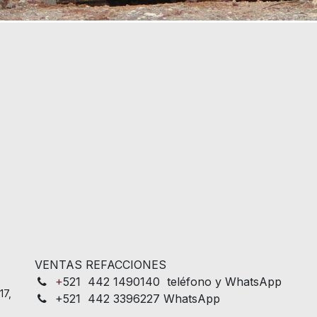
VENTAS REFACCIONES
+
521 442 1490140 teléfono y WhatsApp
17,
+521 442 3396227 WhatsApp