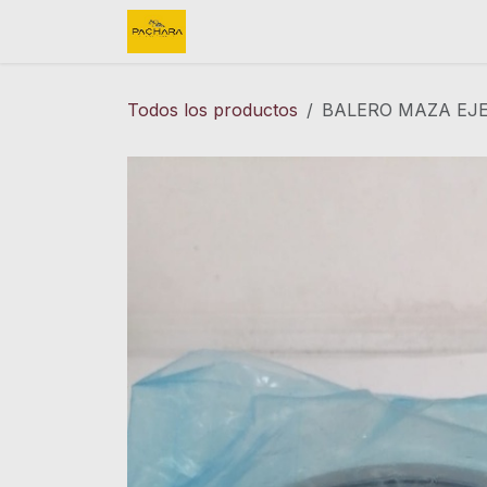
Ir al contenido
Inicio
REFACCIONES
FINK 
Todos los productos
BALERO MAZA EJE