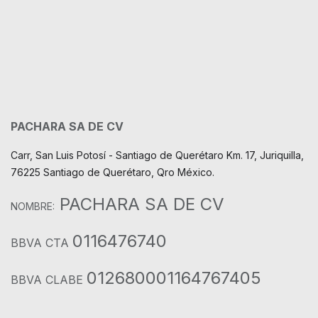
PACHARA SA DE CV
Carr, San Luis Potosí - Santiago de Querétaro Km. 17, Juriquilla,
76225 Santiago de Querétaro, Qro México.
PACHARA SA DE CV
NOMBRE:
0116476740
BBVA CTA
012680001164767405
BBVA CLABE