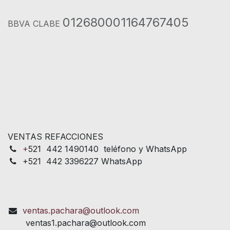
012680001164767405
BBVA CLABE
VENTAS REFACCIONES
+
521 442 1490140 teléfono y WhatsApp
+521 442 3396227 WhatsApp
ventas.pachara@outlook.com
ventas1.pachara@outlook.com