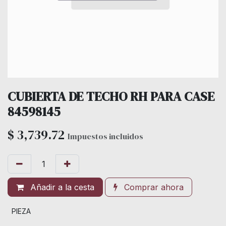
CUBIERTA DE TECHO RH PARA CASE
84598145
$
3,739.72
Impuestos incluidos
Añadir a la cesta
Comprar ahora
PIEZA