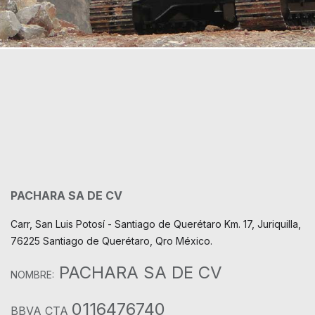
PACHARA SA DE CV
Carr, San Luis Potosí - Santiago de Querétaro Km. 17, Juriquilla,
76225 Santiago de Querétaro, Qro México.
PACHARA SA DE CV
NOMBRE:
0116476740
BBVA CTA