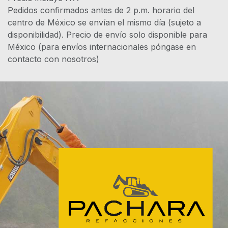
Pedidos confirmados antes de 2 p.m. horario del
centro de México se envían el mismo día (sujeto a
disponibilidad). Precio de envío solo disponible para
México (para envíos internacionales póngase en
contacto con nosotros)