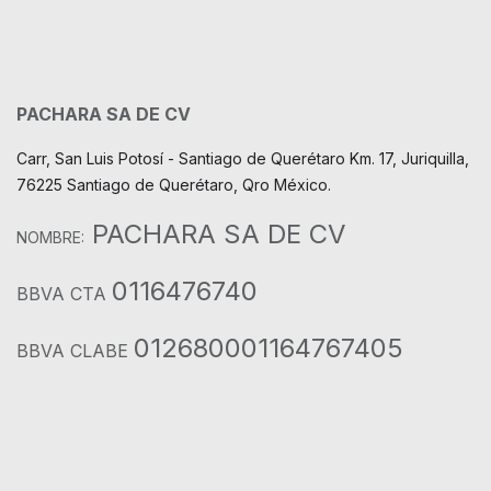
PACHARA SA DE CV
Carr, San Luis Potosí - Santiago de Querétaro Km. 17, Juriquilla,
76225 Santiago de Querétaro, Qro México.
PACHARA SA DE CV
NOMBRE:
0116476740
BBVA CTA
012680001164767405
BBVA CLABE