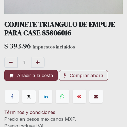
COJINETE TRIANGULO DE EMPUJE
PARA CASE 85806016
$
393.96
Impuestos incluidos
Añadir a la cesta
Comprar ahora
Términos y condiciones
Precio en pesos mexicanos MXP.
Precio incluye IVA