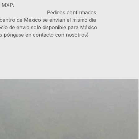
s MXP.
IVA Pedidos confirmados
 centro de México se envían el mismo día
recio de envío solo disponible para México
es póngase en contacto con nosotros)