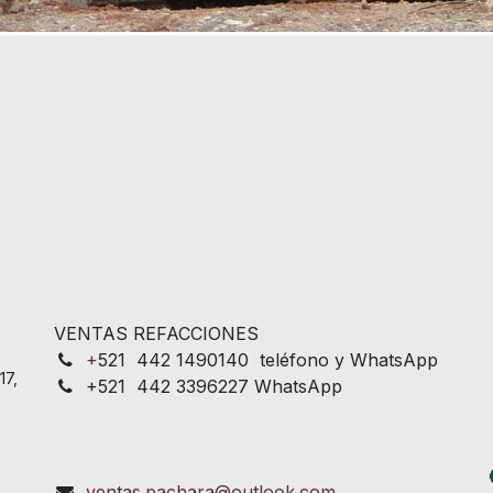
VENTAS REFACCIONES
+
521 442 1490140 teléfono y WhatsApp
17,
+521 442 3396227 WhatsApp
ventas.pachara@outlook.com