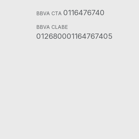
0116476740
BBVA CTA
BBVA CLABE
012680001164767405