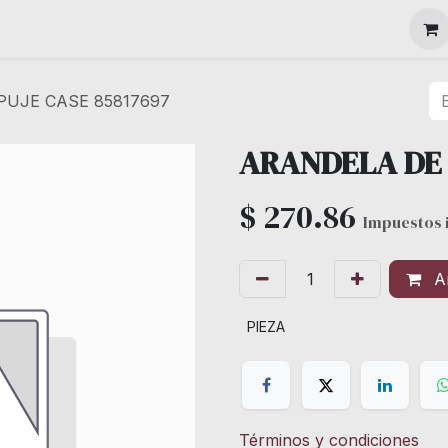
MAQUINARIA
UJE CASE 85817697
ARANDELA DE 
$
270.86
Impuestos 
Añ
PIEZA
Términos y condiciones