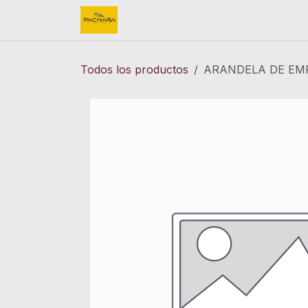
Ir al contenido
Inicio
REFACCIONES
FINK 
Todos los productos
ARANDELA DE EMP