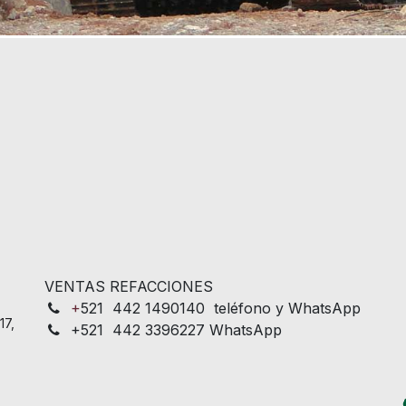
VENTAS REFACCIONES
+
521 442 1490140 teléfono y WhatsApp
17,
+521 442 3396227 WhatsApp