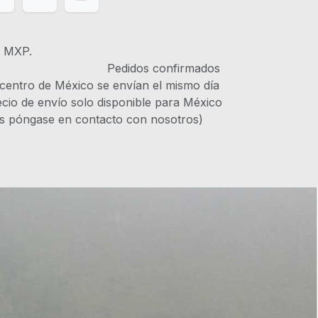
s MXP.
IVA Pedidos confirmados
 centro de México se envían el mismo día
recio de envío solo disponible para México
es póngase en contacto con nosotros)