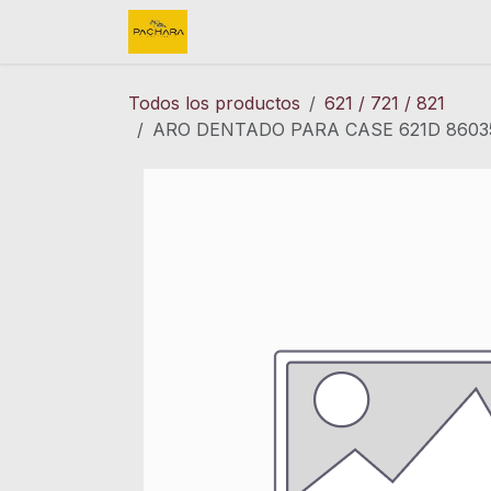
Ir al contenido
Inicio
REFACCIONES
FINK 
Todos los productos
621 / 721 / 821
ARO DENTADO PARA CASE 621D 8603