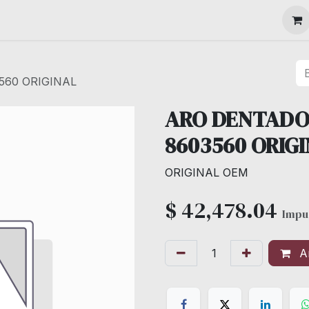
MAQUINARIA
560 ORIGINAL
ARO DENTADO 
8603560 ORIG
ORIGINAL OEM
$
42,478.04
Impu
Añ