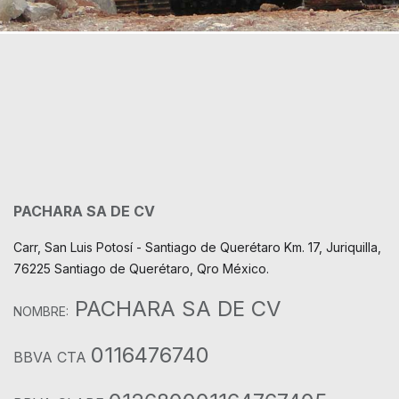
PACHARA SA DE CV
Carr, San Luis Potosí - Santiago de Querétaro Km. 17, Juriquilla,
76225 Santiago de Querétaro, Qro México.
PACHARA SA DE CV
NOMBRE:
0116476740
BBVA CTA