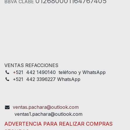
012680001164767405
BBVA CLABE
VENTAS REFACCIONES
+
521 442 1490140 teléfono y WhatsApp
+521 442 3396227 WhatsApp
ventas.pachara@outlook.com
ventas1.pachara@outlook.com
ADVERTENCIA PARA REALIZAR COMPRAS