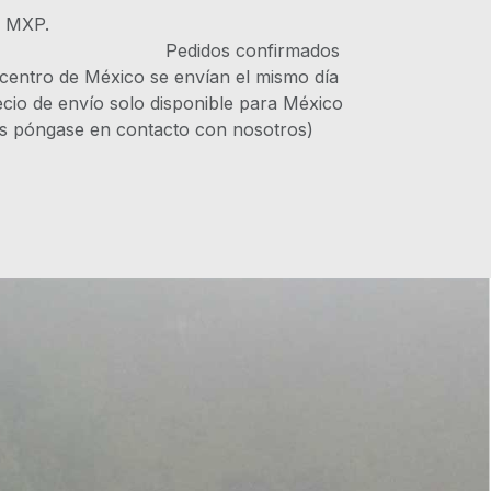
s MXP.
IVA Pedidos confirmados
 centro de México se envían el mismo día
recio de envío solo disponible para México
es póngase en contacto con nosotros)