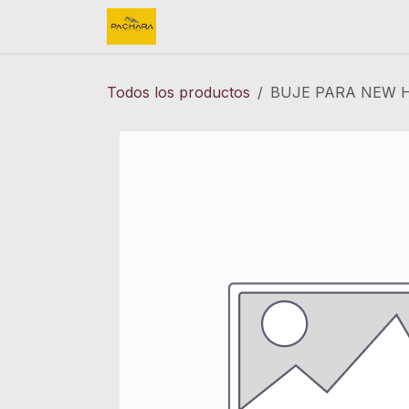
Ir al contenido
Inicio
REFACCIONES
FINK 
Todos los productos
BUJE PARA NEW H