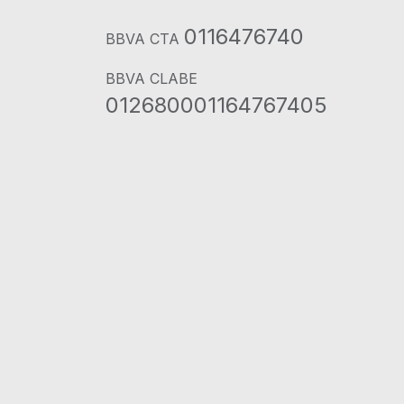
0116476740
BBVA CTA
BBVA CLABE
012680001164767405