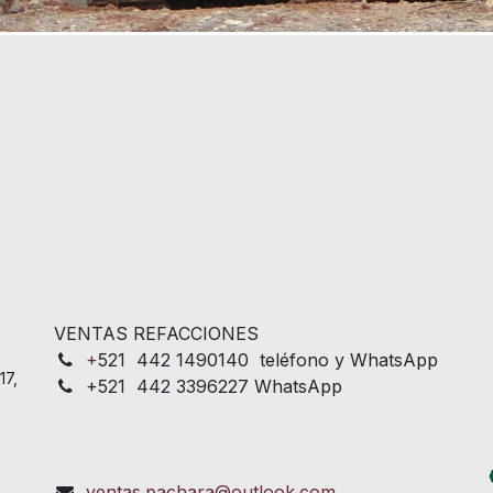
VENTAS REFACCIONES
+
521 442 1490140 teléfono y WhatsApp
17,
+521 442 3396227 WhatsApp
ventas.pachara@outlook.com