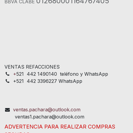
012680001164767405
BBVA CLABE
VENTAS REFACCIONES
+
521 442 1490140 teléfono y WhatsApp
+521 442 3396227 WhatsApp
ventas.pachara@outlook.com
ventas1.pachara@outlook.com
ADVERTENCIA PARA REALIZAR COMPRAS