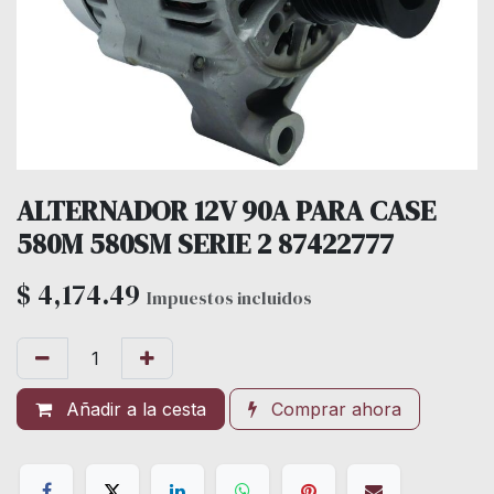
ALTERNADOR 12V 90A PARA CASE
580M 580SM SERIE 2 87422777
$
4,174.49
Impuestos incluidos
Añadir a la cesta
Comprar ahora