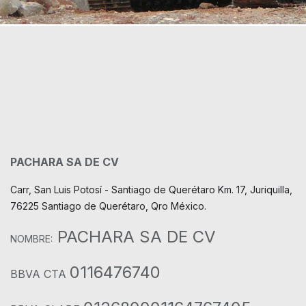
PACHARA SA DE CV
Carr, San Luis Potosí - Santiago de Querétaro Km. 17, Juriquilla,
76225 Santiago de Querétaro, Qro México.
PACHARA SA DE CV
NOMBRE:
0116476740
BBVA CTA