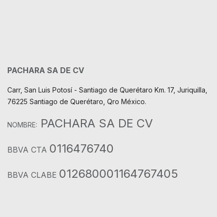
PACHARA SA DE CV
Carr, San Luis Potosí - Santiago de Querétaro Km. 17, Juriquilla,
76225 Santiago de Querétaro, Qro México.
PACHARA SA DE CV
NOMBRE:
0116476740
BBVA CTA
012680001164767405
BBVA CLABE