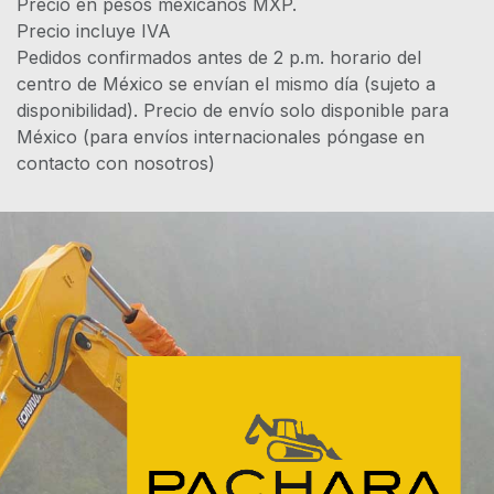
Precio en pesos mexicanos MXP.
Precio incluye IVA
Pedidos confirmados antes de 2 p.m. horario del
centro de México se envían el mismo día (sujeto a
disponibilidad). Precio de envío solo disponible para
México (para envíos internacionales póngase en
contacto con nosotros)