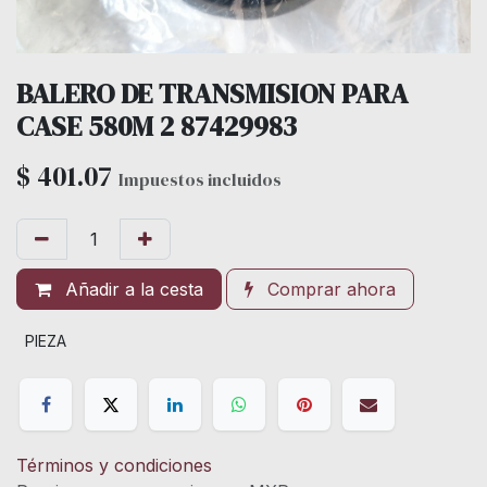
BALERO DE TRANSMISION PARA
CASE 580M 2 87429983
$
401.07
Impuestos incluidos
Añadir a la cesta
Comprar ahora
PIEZA
Términos y condiciones