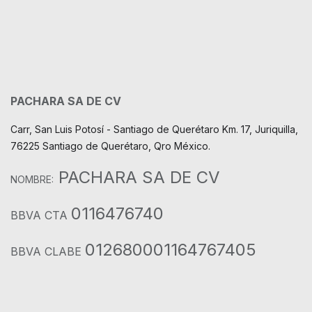
PACHARA SA DE CV
Carr, San Luis Potosí - Santiago de Querétaro Km. 17, Juriquilla,
76225 Santiago de Querétaro, Qro México.
PACHARA SA DE CV
NOMBRE:
0116476740
BBVA CTA
012680001164767405
BBVA CLABE