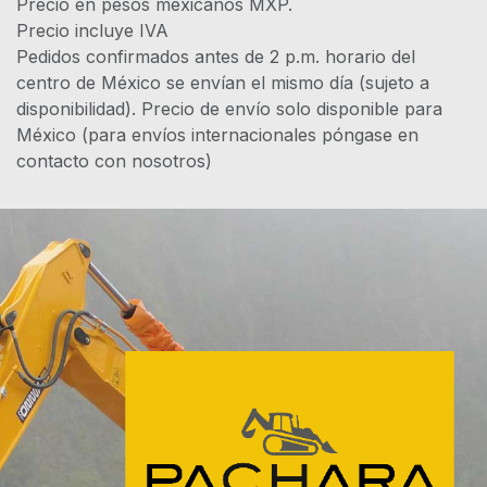
Precio en pesos mexicanos MXP.
Precio incluye IVA
Pedidos confirmados antes de 2 p.m. horario del
centro de México se envían el mismo día (sujeto a
disponibilidad). Precio de envío solo disponible para
México (para envíos internacionales póngase en
contacto con nosotros)