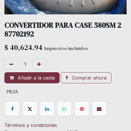
CONVERTIDOR PARA CASE 580SM 2
87702192
$
40,624.94
Impuestos incluidos
Añadir a la cesta
Comprar ahora
PIEZA
Términos y condiciones