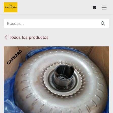
Ir al contenido
Todos los productos
CARRARO