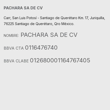
PACHARA SA DE CV
Carr, San Luis Potosí - Santiago de Querétaro Km. 17, Juriquilla,
76225 Santiago de Querétaro, Qro México.
PACHARA SA DE CV
NOMBRE:
0116476740
BBVA CTA
012680001164767405
BBVA CLABE