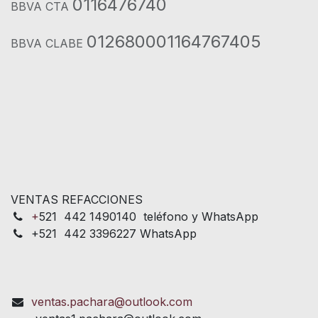
0116476740
BBVA CTA
012680001164767405
BBVA CLABE
VENTAS REFACCIONES
+
521 442 1490140 teléfono y WhatsApp
+521 442 3396227 WhatsApp
ventas.pachara@outlook.com