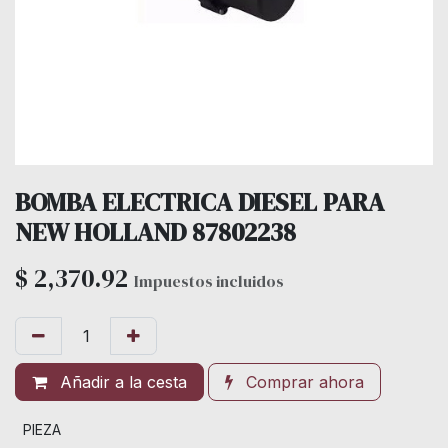
BOMBA ELECTRICA DIESEL PARA
NEW HOLLAND 87802238
$
2,370.92
Impuestos incluidos
Añadir a la cesta
Comprar ahora
PIEZA