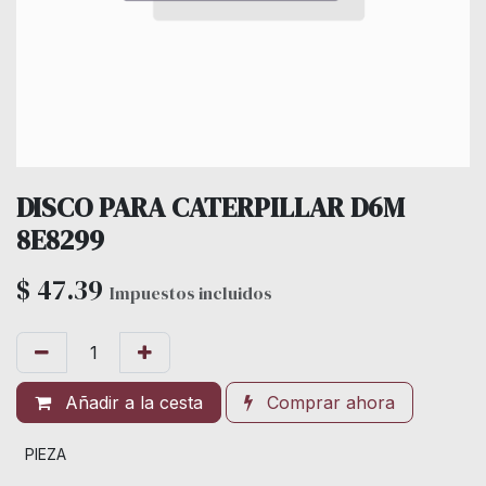
DISCO PARA CATERPILLAR D6M
8E8299
$
47.39
Impuestos incluidos
Añadir a la cesta
Comprar ahora
PIEZA