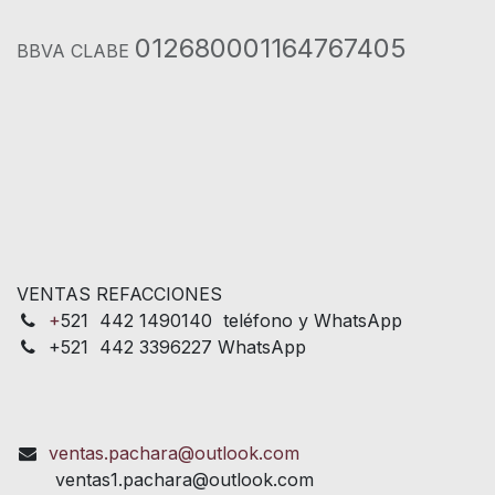
012680001164767405
BBVA CLABE
VENTAS REFACCIONES
+
521 442 1490140 teléfono y WhatsApp
+521 442 3396227 WhatsApp
ventas.pachara@outlook.com
ventas1.pachara@outlook.com