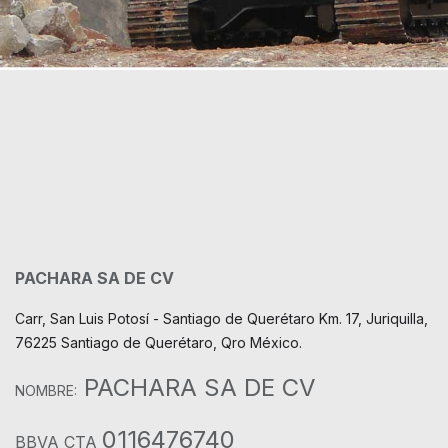
PACHARA SA DE CV
Carr, San Luis Potosí - Santiago de Querétaro Km. 17, Juriquilla,
76225 Santiago de Querétaro, Qro México.
PACHARA SA DE CV
NOMBRE:
0116476740
BBVA CTA