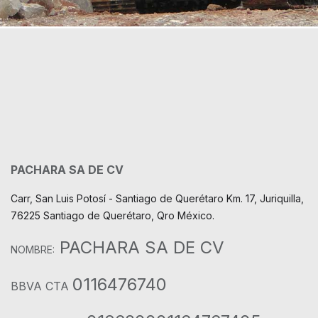
PACHARA SA DE CV
Carr, San Luis Potosí - Santiago de Querétaro Km. 17, Juriquilla,
76225 Santiago de Querétaro, Qro México.
PACHARA SA DE CV
NOMBRE:
0116476740
BBVA CTA