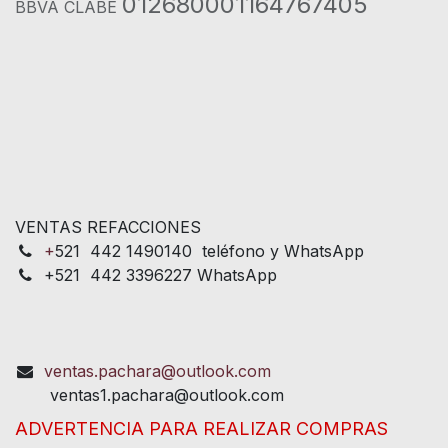
012680001164767405
BBVA CLABE
VENTAS REFACCIONES
+
521 442 1490140 teléfono y WhatsApp
+521 442 3396227 WhatsApp
ventas.pachara@outlook.com
ventas1.pachara@outlook.com
ADVERTENCIA PARA REALIZAR COMPRAS