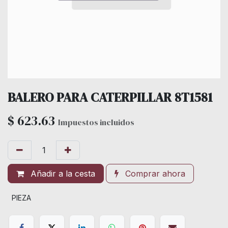
BALERO PARA CATERPILLAR 8T1581
$
623.63
Impuestos incluidos
Añadir a la cesta
Comprar ahora
PIEZA