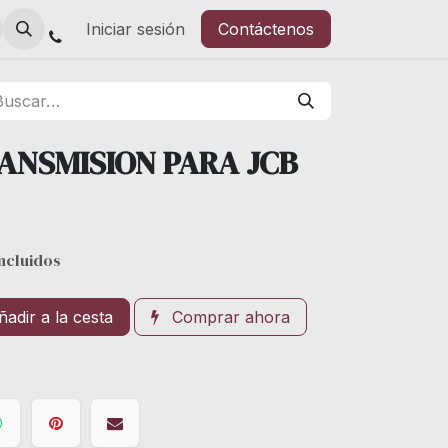
Iniciar sesión
Contáctenos
ANSMISION PARA JCB
ncluidos
adir a la cesta
Comprar ahora