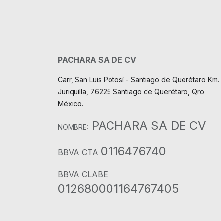
PACHARA SA DE CV
Carr, San Luis Potosí - Santiago de Querétaro Km. 
Juriquilla, 76225 Santiago de Querétaro, Qro
México.
PACHARA SA DE CV
NOMBRE:
0116476740
BBVA CTA
BBVA CLABE
012680001164767405