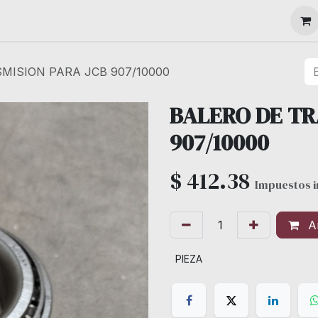
MAQUINARIA
MISION PARA JCB 907/10000
BALERO DE TR
907/10000
$
412.38
Impuestos i
Añ
PIEZA