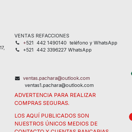
VENTAS REFACCIONES
+
521 442 1490140 teléfono y WhatsApp
17,
+521 442 3396227 WhatsApp
ventas.pachara@outlook.com
ventas1.pachara@outlook.com
ADVERTENCIA PARA REALIZAR
COMPRAS SEGURAS.
LOS AQUÍ PUBLICADOS SON
NUESTROS ÚNICOS MEDIOS DE
CONTACTO Y CUENTAS BANCARIAS.