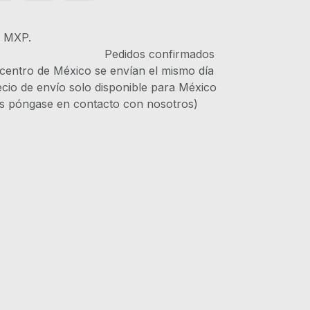
s MXP.
IVA Pedidos confirmados
 centro de México se envían el mismo día
recio de envío solo disponible para México
es póngase en contacto con nosotros)