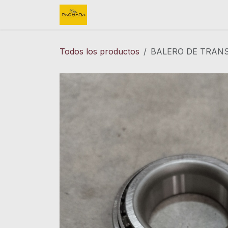
Ir al contenido
Inicio
REFACCIONES
FINK 
Todos los productos
BALERO DE TRANS