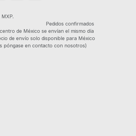
s MXP.
IVA Pedidos confirmados
 centro de México se envían el mismo día
recio de envío solo disponible para México
es póngase en contacto con nosotros)