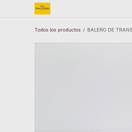
Ir al contenido
Inicio
REFACCIONES
FINK 
Todos los productos
BALERO DE TRANS