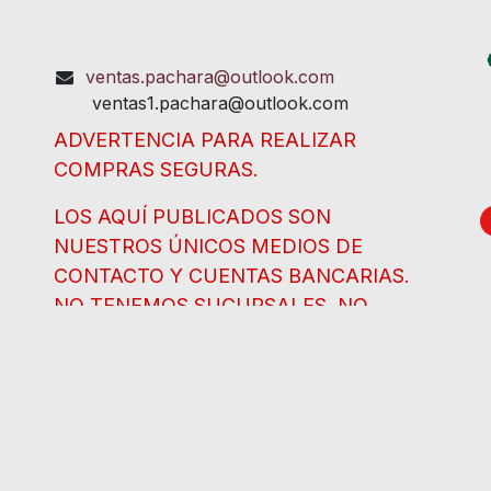
ventas.pachara@outlook.com
ventas1.pachara@outlook.com
ADVERTENCIA PARA REALIZAR
COMPRAS SEGURAS.
LOS AQUÍ PUBLICADOS SON
NUESTROS ÚNICOS MEDIOS DE
CONTACTO Y CUENTAS BANCARIAS.
NO TENEMOS SUCURSALES, NO
HEMOS CAMBIADO DE CUENTA, NO
TENEMOS ANUNCIOS EN FACEBOOK NI
WHATSAPP. NO SE DEJE
SORPRENDER.