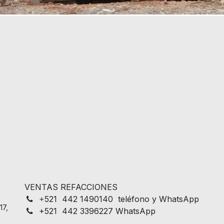
VENTAS REFACCIONES
+
521 442 1490140 teléfono y WhatsApp
17,
+521 442 3396227 WhatsApp