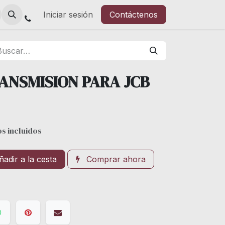
Iniciar sesión
Contáctenos
ANSMISION PARA JCB
s incluidos
adir a la cesta
Comprar ahora