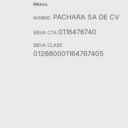
México.
PACHARA SA DE CV
NOMBRE:
0116476740
BBVA CTA
BBVA CLABE
012680001164767405