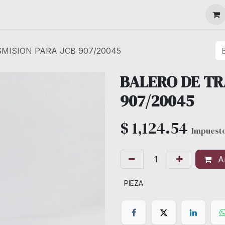
MAQUINARIA
MISION PARA JCB 907/20045
BALERO DE TR
907/20045
$
1,124.54
Impuesto
Añ
PIEZA