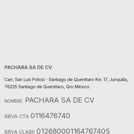
PACHARA SA DE CV
Carr, San Luis Potosí - Santiago de Querétaro Km. 17, Juriquilla,
76225 Santiago de Querétaro, Qro México.
PACHARA SA DE CV
NOMBRE:
0116476740
BBVA CTA
012680001164767405
BBVA CLABE