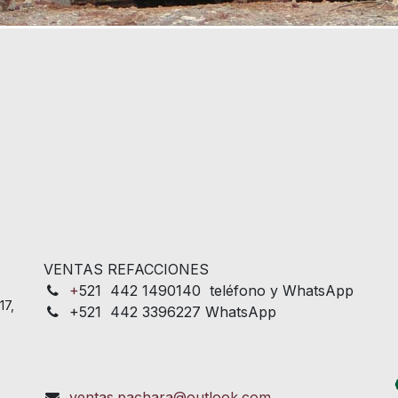
VENTAS REFACCIONES
+
521 442 1490140 teléfono y WhatsApp
17,
+521 442 3396227 WhatsApp
ventas.pachara@outlook.com