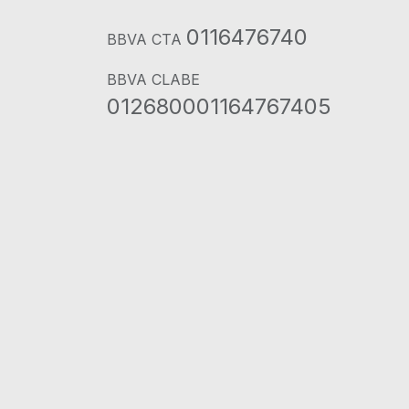
0116476740
BBVA CTA
BBVA CLABE
012680001164767405