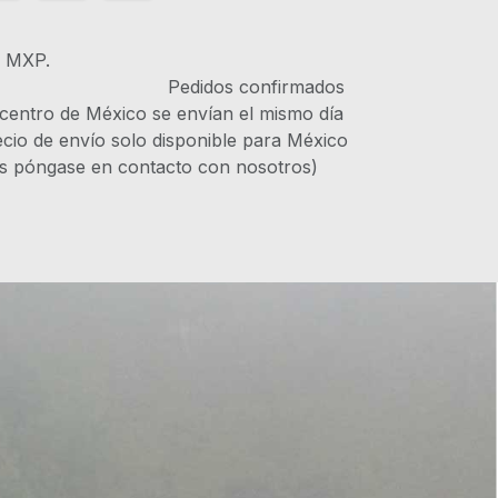
s MXP.
IVA Pedidos confirmados
 centro de México se envían el mismo día
recio de envío solo disponible para México
es póngase en contacto con nosotros)