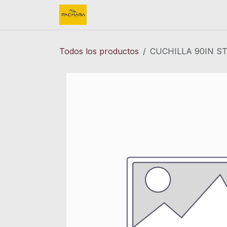
Ir al contenido
Inicio
REFACCIONES
FINK 
Todos los productos
CUCHILLA 90IN ST