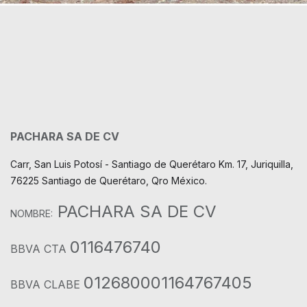
PACHARA SA DE CV
Carr, San Luis Potosí - Santiago de Querétaro Km. 17, Juriquilla,
76225 Santiago de Querétaro, Qro México.
PACHARA SA DE CV
NOMBRE:
0116476740
BBVA CTA
012680001164767405
BBVA CLABE