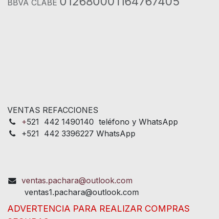
012680001164767405
BBVA CLABE
VENTAS REFACCIONES
+
521 442 1490140 teléfono y WhatsApp
+521 442 3396227 WhatsApp
ventas.pachara@outlook.com
ventas1.pachara@outlook.com
ADVERTENCIA PARA REALIZAR COMPRAS