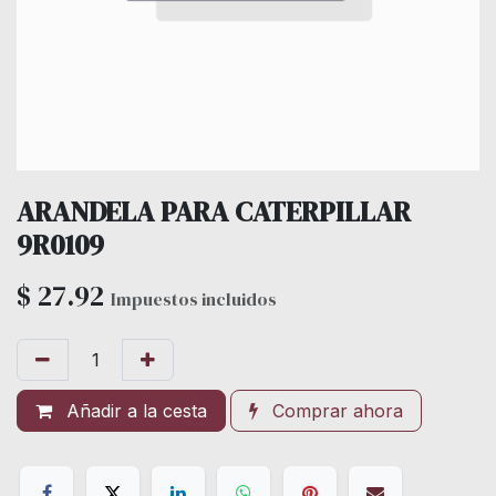
ARANDELA PARA CATERPILLAR
9R0109
$
27.92
Impuestos incluidos
Añadir a la cesta
Comprar ahora