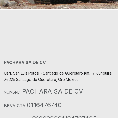
PACHARA SA DE CV
Carr, San Luis Potosí - Santiago de Querétaro Km. 17, Juriquilla,
76225 Santiago de Querétaro, Qro México.
PACHARA SA DE CV
NOMBRE:
0116476740
BBVA CTA