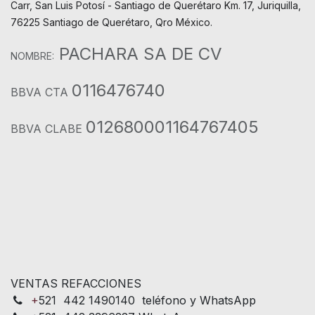
Carr, San Luis Potosí - Santiago de Querétaro Km. 17, Juriquilla,
76225 Santiago de Querétaro, Qro México.
PACHARA SA DE CV
NOMBRE:
0116476740
BBVA CTA
012680001164767405
BBVA CLABE
VENTAS REFACCIONES
+
521 442 1490140 teléfono y WhatsApp