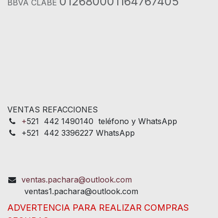
012680001164767405
BBVA CLABE
VENTAS REFACCIONES
+
521 442 1490140 teléfono y WhatsApp
+521 442 3396227 WhatsApp
ventas.pachara@outlook.com
ventas1.pachara@outlook.com
ADVERTENCIA PARA REALIZAR COMPRAS