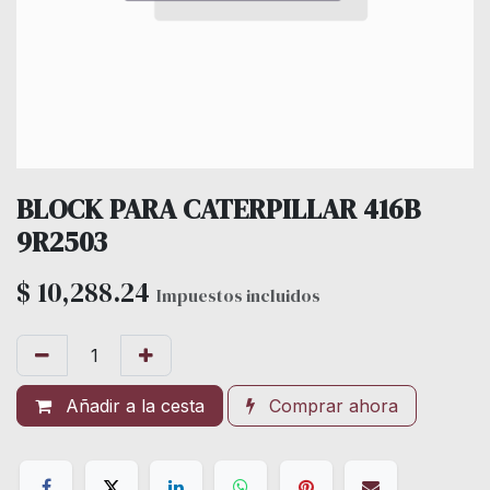
BLOCK PARA CATERPILLAR 416B
9R2503
$
10,288.24
Impuestos incluidos
Añadir a la cesta
Comprar ahora