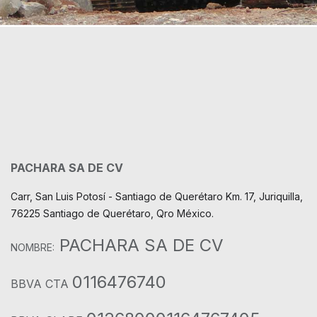
PACHARA SA DE CV
Carr, San Luis Potosí - Santiago de Querétaro Km. 17, Juriquilla,
76225 Santiago de Querétaro, Qro México.
PACHARA SA DE CV
NOMBRE:
0116476740
BBVA CTA