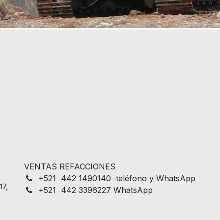
VENTAS REFACCIONES
+
521 442 1490140 teléfono y WhatsApp
17,
+521 442 3396227 WhatsApp