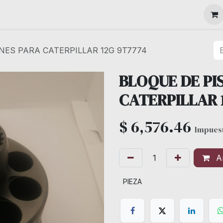
MAQUINARIA
NES PARA CATERPILLAR 12G 9T7774
BLOQUE DE PI
CATERPILLAR 
$
6,576.46
Impuest
Añ
PIEZA