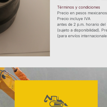
Términos y condiciones
Precio en pesos mexicano
Precio incluye 
antes de 2 p.m. horario del
(sujeto a disponibilidad). P
(para envíos internacional