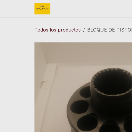
Ir al contenido
Inicio
REFACCIONES
FINK 
Todos los productos
BLOQUE DE PISTO