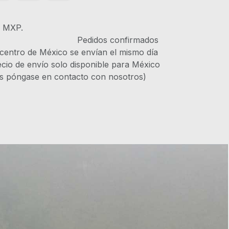
s MXP.
IVA Pedidos confirmados
 centro de México se envían el mismo día
recio de envío solo disponible para México
es póngase en contacto con nosotros)