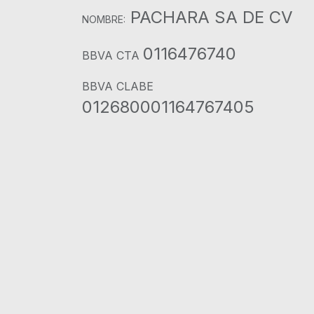
PACHARA SA DE CV
NOMBRE:
0116476740
BBVA CTA
BBVA CLABE
012680001164767405